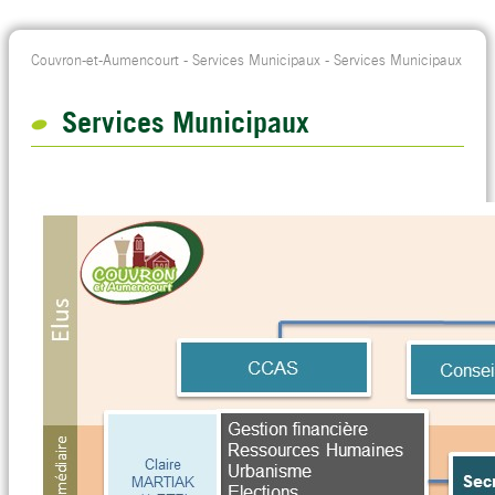
Couvron-et-Aumencourt
-
Services Municipaux
-
Services Municipaux
Services Municipaux